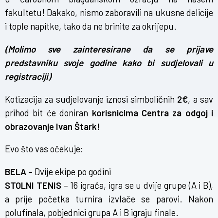
fakultetu! Dakako, nismo zaboravili na ukusne delicije
i tople napitke, tako da ne brinite za okrijepu.
(Molimo sve zainteresirane da se prijave
predstavniku svoje godine kako bi sudjelovali u
registraciji)
Kotizacija za sudjelovanje iznosi simboličnih
2€
, a sav
prihod bit će doniran
korisnicima Centra za odgoj i
obrazovanje Ivan Štark!
Evo što vas očekuje:
BELA
– Dvije ekipe po godini
STOLNI TENIS
– 16 igrača, igra se u dvije grupe (A i B),
a prije početka turnira izvlače se parovi. Nakon
polufinala, pobjednici grupa A i B igraju finale.