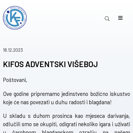
18.12.2023
KIFOS ADVENTSKI VIŠEBOJ
Poštovani,
Ove godine pripremamo jedinstveno božićno iskustvo
koje će nas povezati u duhu radosti i blagdana!
U skladu s duhom prosinca kao mjeseca darivanja,
odlučili smo se okupiti, odigrati nekoliko igara i uživati
u čarobnom blagdanskom ozračju na našem