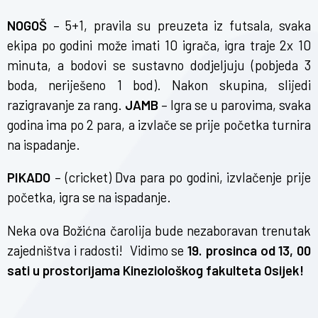
NOGOŠ
– 5+1, pravila su preuzeta iz futsala, svaka
ekipa po godini može imati 10 igrača, igra traje 2x 10
minuta, a bodovi se sustavno dodjeljuju (pobjeda 3
boda, neriješeno 1 bod). Nakon skupina, slijedi
razigravanje za rang.
JAMB
– Igra se u parovima, svaka
godina ima po 2 para, a izvlače se prije početka turnira
na ispadanje.
PIKADO
– (cricket) Dva para po godini, izvlačenje prije
početka, igra se na ispadanje.
Neka ova Božićna čarolija bude nezaboravan trenutak
zajedništva i radosti! Vidimo se
19. prosinca od 13, 00
sati u prostorijama Kineziološkog fakulteta Osijek!