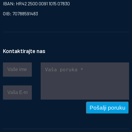
IBAN: HR42 2500 0091 1015 07830
OIB: 70788591483
Kontaktirajte nas
Pošalji poruku