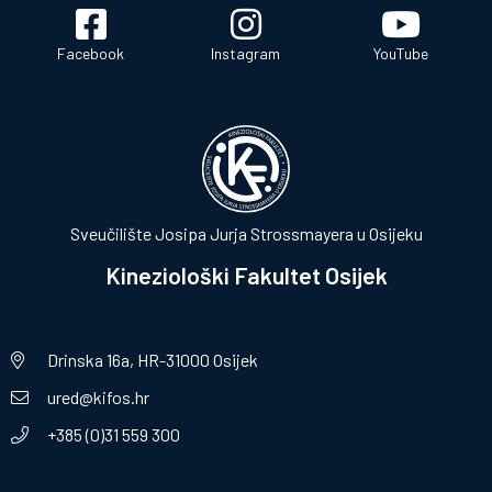
Facebook
Instagram
YouTube
Sveučilište Josipa Jurja Strossmayera u Osijeku
Kineziološki Fakultet Osijek
Drinska 16a, HR-31000 Osijek
ured@kifos.hr
+385 (0)31 559 300