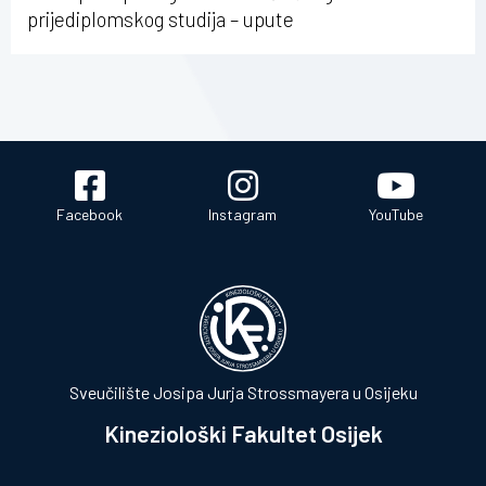
prijediplomskog studija – upute
Facebook
Instagram
YouTube
Sveučilište Josipa Jurja Strossmayera u Osijeku
Kineziološki Fakultet Osijek