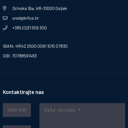
Drinska 16a, HR-31000 Osijek
ured@kifos.hr
+385 (0)31 559 300
IBAN: HR42 2500 0091 1015 07830
OIB: 70788591483
Kontaktirajte nas