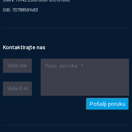
OIB: 70788591483
Kontaktirajte nas
Pošalji poruku