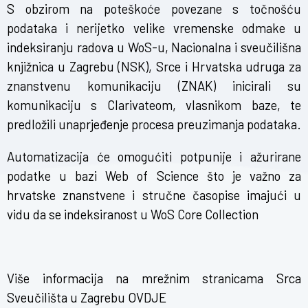
S obzirom na poteškoće povezane s točnošću
podataka i nerijetko velike vremenske odmake u
indeksiranju radova u WoS-u, Nacionalna i sveučilišna
knjižnica u Zagrebu (NSK), Srce i Hrvatska udruga za
znanstvenu komunikaciju (ZNAK) inicirali su
komunikaciju s Clarivateom, vlasnikom baze, te
predložili unaprjeđenje procesa preuzimanja podataka.
Automatizacija će omogućiti potpunije i ažurirane
podatke u bazi Web of Science što je važno za
hrvatske znanstvene i stručne časopise imajući u
vidu da se indeksiranost u WoS Core Collection
Više informacija na mrežnim stranicama Srca
Sveučilišta u Zagrebu
OVDJE