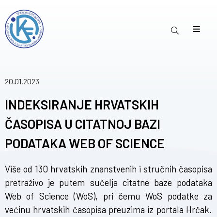
20.01.2023
INDEKSIRANJE HRVATSKIH
ČASOPISA U CITATNOJ BAZI
PODATAKA WEB OF SCIENCE
Više od 130 hrvatskih znanstvenih i stručnih časopisa
pretraživo je putem sučelja citatne baze podataka
Web of Science (WoS), pri čemu WoS podatke za
većinu hrvatskih časopisa preuzima iz portala Hrčak.