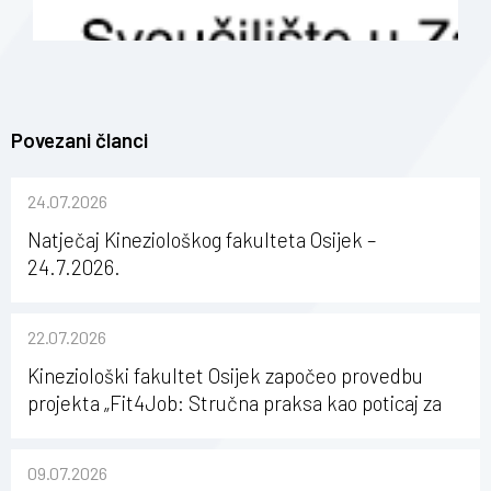
Povezani članci
24.07.2026
Natječaj Kineziološkog fakulteta Osijek –
24.7.2026.
22.07.2026
Kineziološki fakultet Osijek započeo provedbu
projekta „Fit4Job: Stručna praksa kao poticaj za
karijerni razvoj studenata kineziologije”
09.07.2026