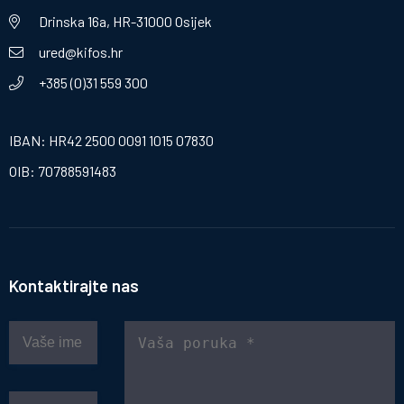
Drinska 16a, HR-31000 Osijek
ured@kifos.hr
+385 (0)31 559 300
IBAN: HR42 2500 0091 1015 07830
OIB: 70788591483
Kontaktirajte nas