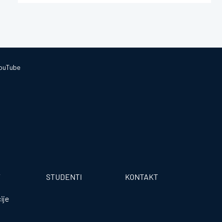
ouTube
T
STUDENTI
KONTAKT
ije