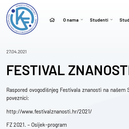
O nama
Studenti
Stud
27.04.2021
FESTIVAL ZNANOSTI
Raspored ovogodišnjeg Festivala znanosti na našem S
poveznici:
http://www.festivalznanosti.hr/2021/
FZ 2021. – Osijek-program