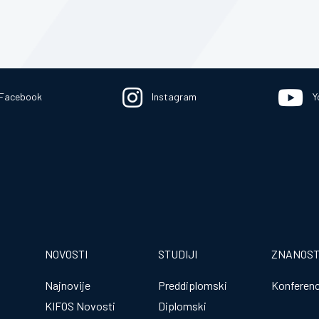
Facebook
Instagram
Y
NOVOSTI
STUDIJI
ZNANOS
Najnovije
Preddiplomski
Konferenc
KIFOS Novosti
Diplomski