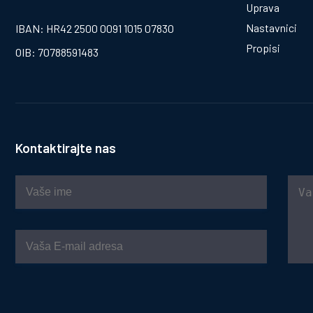
Uprava
Nastavnici
IBAN: HR42 2500 0091 1015 07830
Propisi
OIB: 70788591483
Kontaktirajte nas