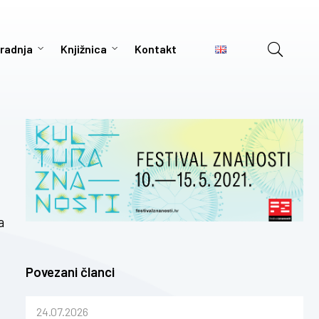
radnja
Knjižnica
Kontakt
a
Povezani članci
24.07.2026