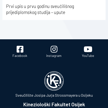
Osijeku
Prvi upis u prvu godinu sveučilišnog
prijediplomskog studija – upute
Facebook
Instagram
YouTube
Sveučilište Josipa Jurja Strossmayera u Osijeku
Kineziološki Fakultet Osijek