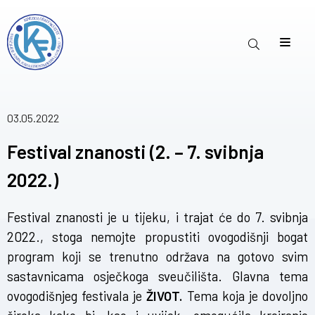
03.05.2022
Festival znanosti (2. – 7. svibnja
2022.)
Festival znanosti je u tijeku, i trajat će do 7. svibnja
2022., stoga nemojte propustiti ovogodišnji bogat
program
koji se trenutno održava na gotovo svim
sastavnicama osječkoga sveučilišta. Glavna tema
ovogodišnjeg festivala je
ŽIVOT.
Tema koja je dovoljno