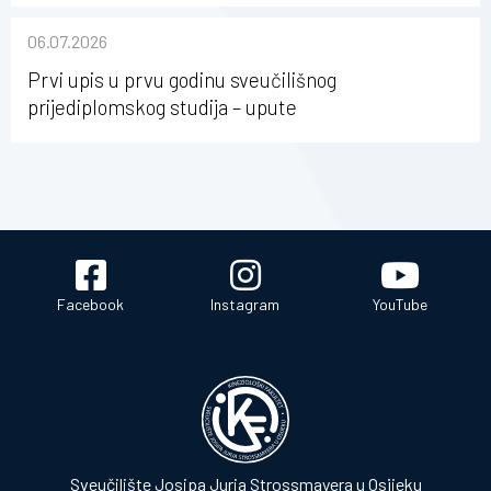
sastavu Sveučilišta Josipa Jurja Strossmayera u
06.07.2026
Osijeku
Prvi upis u prvu godinu sveučilišnog
prijediplomskog studija – upute
Facebook
Instagram
YouTube
Sveučilište Josipa Jurja Strossmayera u Osijeku