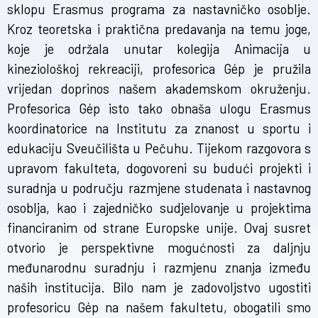
sklopu Erasmus programa za nastavničko osoblje.
Kroz teoretska i praktična predavanja na temu joge,
koje je održala unutar kolegija Animacija u
kineziološkoj rekreaciji, profesorica Gép je pružila
vrijedan doprinos našem akademskom okruženju.
Profesorica Gép isto tako obnaša ulogu Erasmus
koordinatorice na Institutu za znanost u sportu i
edukaciju Sveučilišta u Pečuhu. Tijekom razgovora s
upravom fakulteta, dogovoreni su budući projekti i
suradnja u području razmjene studenata i nastavnog
osoblja, kao i zajedničko sudjelovanje u projektima
financiranim od strane Europske unije. Ovaj susret
otvorio je perspektivne mogućnosti za daljnju
međunarodnu suradnju i razmjenu znanja između
naših institucija. Bilo nam je zadovoljstvo ugostiti
profesoricu Gép na našem fakultetu, obogatili smo