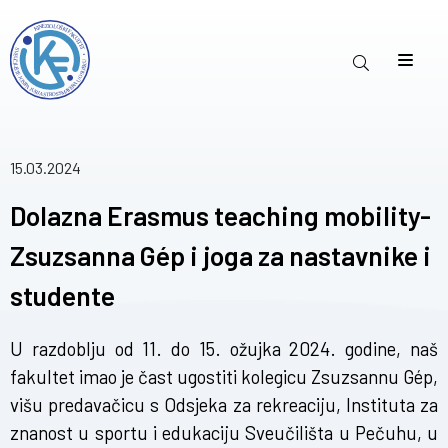
15.03.2024
Dolazna Erasmus teaching mobility-
Zsuzsanna Gép i joga za nastavnike i
studente
U razdoblju od 11. do 15. ožujka 2024. godine, naš
fakultet imao je čast ugostiti kolegicu Zsuzsannu Gép,
višu predavačicu s Odsjeka za rekreaciju, Instituta za
znanost u sportu i edukaciju Sveučilišta u Pečuhu, u