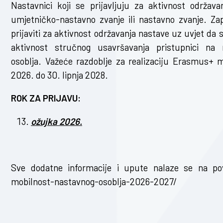
Nastavnici koji se prijavljuju za aktivnost održav
umjetničko-nastavno zvanje ili nastavno zvanje. Za
prijaviti za aktivnost održavanja nastave uz uvjet da
aktivnost stručnog usavršavanja pristupnici na
osoblja. Važeće razdoblje za realizaciju Erasmus+ m
2026. do 30. lipnja 2028.
ROK ZA PRIJAVU:
ožujka 2026.
Sve dodatne informacije i upute nalaze se na po
mobilnost-nastavnog-osoblja-2026-2027/