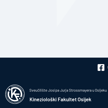
Sveučilište Josipa Jurja Strossmayera u Osijeku
Kineziološki Fakultet Osijek