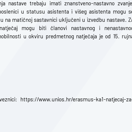
anja nastave trebaju imati znanstveno-nastavno zvanje
poslenici u statusu asistenta i višeg asistenta mogu s
 su na matičnoj sastavnici uključeni u izvedbu nastave. Z
 natječaj mogu biti članovi nastavnog i nenastavno
obilnosti u okviru predmetnog natječaja je od 15. rujn
veznici:
https://www.unios.hr/erasmus-ka1-natjecaj-za