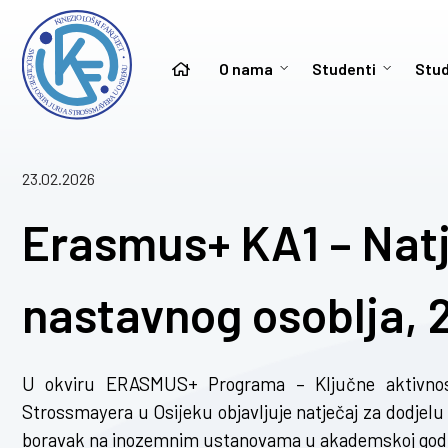
O nama
Studenti
Stud
23.02.2026
Erasmus+ KA1 – Natj
nastavnog osoblja, 
U okviru ERASMUS+ Programa – Ključne aktivnosti
Strossmayera u Osijeku objavljuje natječaj za dodjel
boravak na inozemnim ustanovama u akademskoj godini