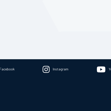
Facebook
Instagram
Y