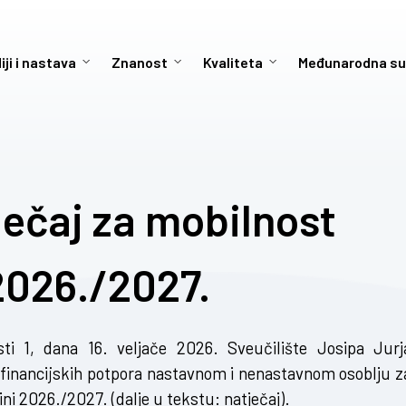
iji i nastava
Znanost
Kvaliteta
Međunarodna su
ečaj za mobilnost
2026./2027.
 1, dana 16. veljače 2026. Sveučilište Josipa Jurj
u financijskih potpora nastavnom i nenastavnom osoblju z
 2026./2027. (dalje u tekstu: natječaj).