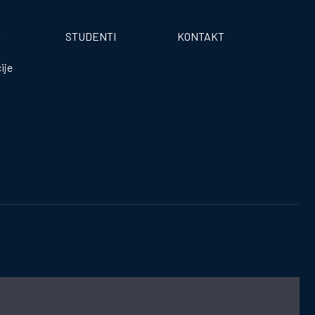
T
STUDENTI
KONTAKT
ije