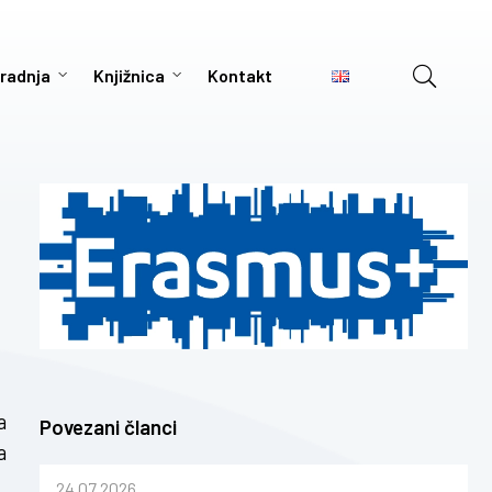
radnja
Knjižnica
Kontakt
a
Povezani članci
a
24.07.2026