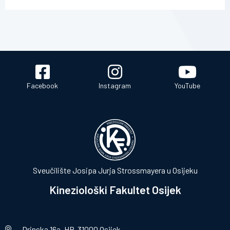
Facebook
Instagram
YouTube
Sveučilište Josipa Jurja Strossmayera u Osijeku
Kineziološki Fakultet Osijek
Drinska 16a, HR-31000 Osijek