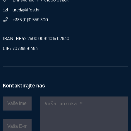
ured@kifos.hr
+385 (0)31 559 300
IBAN: HR42 2500 0091 1015 07830
OIB: 70788591483
Kontaktirajte nas