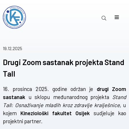
19.12.2025
Drugi Zoom sastanak projekta Stand
Tall
16. prosinca 2025. godine održan je
drugi Zoom
sastanak
u sklopu međunarodnog projekta
Stand
Tall: Osnaživanje mladih kroz zdravlje kralješnice
, u
kojem
Kineziološki fakultet Osijek
sudjeluje kao
projektni partner.