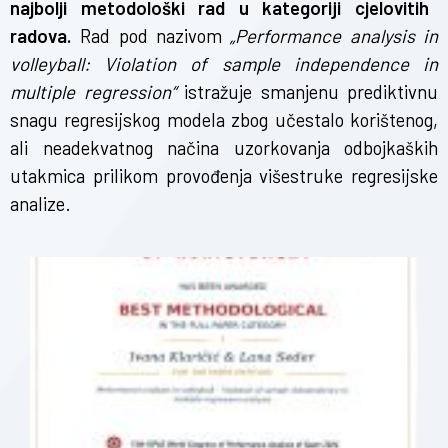
najbolji metodološki rad u kategoriji cjelovitih
radova.
Rad pod nazivom
„Performance analysis in
volleyball: Violation of sample independence in
multiple regression“
istražuje smanjenu prediktivnu
snagu regresijskog modela zbog učestalo korištenog,
ali neadekvatnog načina uzorkovanja odbojkaških
utakmica prilikom provođenja višestruke regresijske
analize.