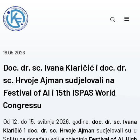
18.05.2026
Doc. dr. sc. Ivana Klaričić i doc. dr.
sc. Hrvoje Ajman sudjelovali na
Festival of AI i 15th ISPAS World
Congressu
Od 12. do 15. svibnja 2026. godine,
doc. dr. sc. Ivana
Klaričić
i
doc. dr. sc. Hrvoje Ajman
sudjelovali su u
Splitu na događaju koji je objedinio
Festival of AI, High