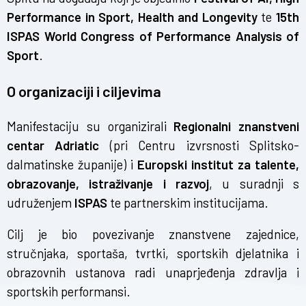
Performance in Sport, Health and Longevity
te
15th
ISPAS World Congress of Performance Analysis of
Sport
.
O organizaciji i ciljevima
Manifestaciju su organizirali
Regionalni znanstveni
centar Adriatic
(pri Centru izvrsnosti Splitsko-
dalmatinske županije) i
Europski institut za talente,
obrazovanje, istraživanje i razvoj
, u suradnji s
udruženjem
ISPAS
te partnerskim institucijama.
Cilj je bio povezivanje znanstvene zajednice,
stručnjaka, sportaša, tvrtki, sportskih djelatnika i
obrazovnih ustanova radi unaprjeđenja zdravlja i
sportskih performansi.