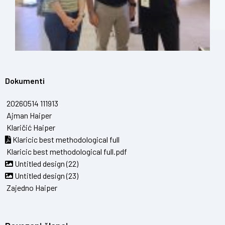
Dokumenti
20260514 111913
Ajman Haiper
Klaričić Haiper
Klaricic best methodological full
Klaricic best methodological full.pdf
Untitled design (22)
Untitled design (23)
Zajedno Haiper