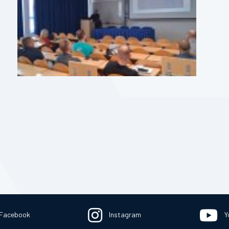
Facebook
Instagram
Y