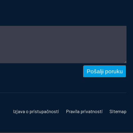
Pošalji poruku
Izjava o pristupačnosti
Pravila privatnosti
Sitemap