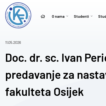
O nama
Studenti
Stud
11.05.2026
Doc. dr. sc. Ivan Pe
predavanje za nasta
fakulteta Osijek