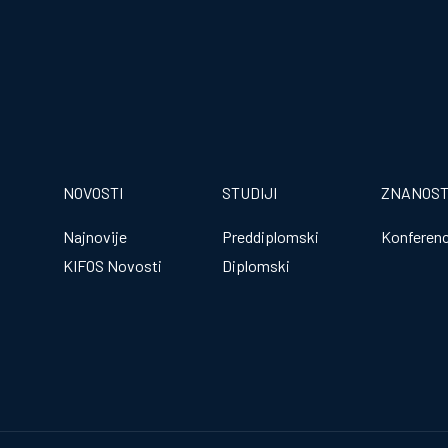
NOVOSTI
STUDIJI
ZNANOS
Najnovije
Preddiplomski
Konferenc
KIFOS Novosti
Diplomski