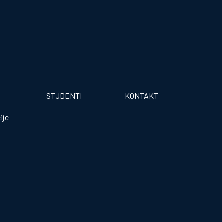
T
STUDENTI
KONTAKT
ije