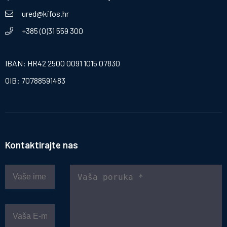
ured@kifos.hr
+385 (0)31 559 300
IBAN: HR42 2500 0091 1015 07830
OIB: 70788591483
Kontaktirajte nas