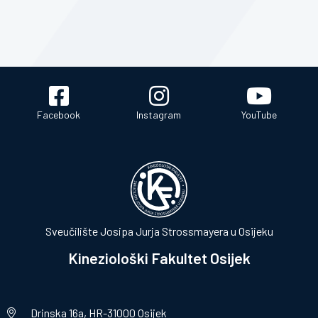
Facebook
Instagram
YouTube
Sveučilište Josipa Jurja Strossmayera u Osijeku
Kineziološki Fakultet Osijek
Drinska 16a, HR-31000 Osijek