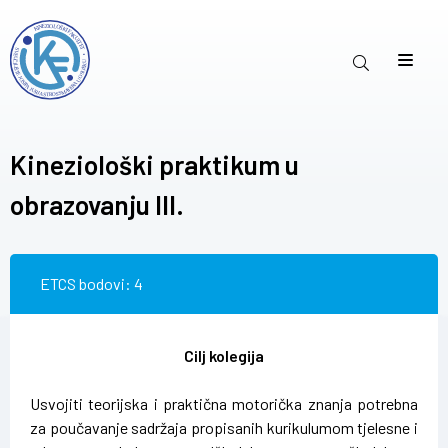
Kineziološki praktikum u
obrazovanju III.
ETCS bodovi: 4
Cilj kolegija
Usvojiti teorijska i praktična motorička znanja potrebna
za poučavanje sadržaja propisanih kurikulumom tjelesne i