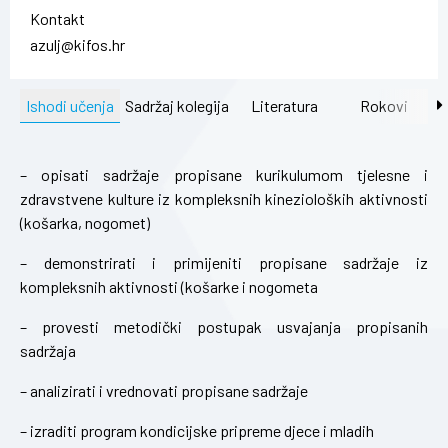
Kontakt
azulj@kifos.hr
Ishodi učenja
Sadržaj kolegija
Literatura
Rokovi
– opisati sadržaje propisane kurikulumom tjelesne i
zdravstvene kulture iz kompleksnih kinezioloških aktivnosti
(košarka, nogomet)
– demonstrirati i primijeniti propisane sadržaje iz
kompleksnih aktivnosti (košarke i nogometa
– provesti metodički postupak usvajanja propisanih
sadržaja
– analizirati i vrednovati propisane sadržaje
– izraditi program kondicijske pripreme djece i mladih