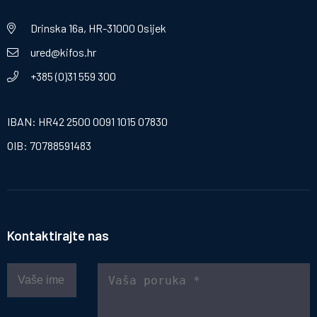
Drinska 16a, HR-31000 Osijek
ured@kifos.hr
+385 (0)31 559 300
IBAN: HR42 2500 0091 1015 07830
OIB: 70788591483
Kontaktirajte nas