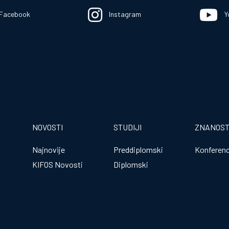
Facebook
Instagram
Y
NOVOSTI
STUDIJI
ZNANOS
Najnovije
Preddiplomski
Konferenc
KIFOS Novosti
Diplomski