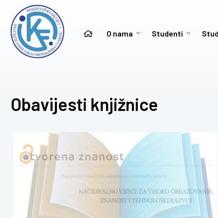
O nama
Studenti
Stud
Obavijesti knjižnice