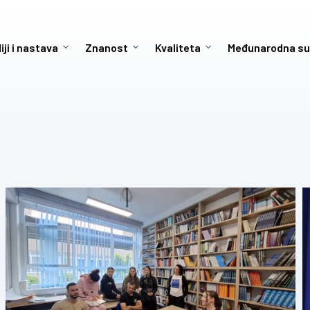
iji i nastava
Znanost
Kvaliteta
Međunarodna su