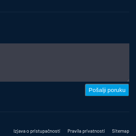
Pošalji poruku
Izjava o pristupačnosti
Pravila privatnosti
Sitemap