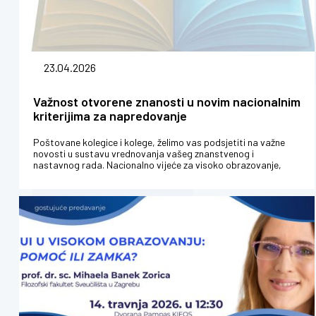
23.04.2026
Važnost otvorene znanosti u novim nacionalnim
kriterijima za napredovanje
Poštovane kolegice i kolege, želimo vas podsjetiti na važne
novosti u sustavu vrednovanja vašeg znanstvenog i
nastavnog rada. Nacionalno vijeće za visoko obrazovanje,
znanost i tehnološki ...