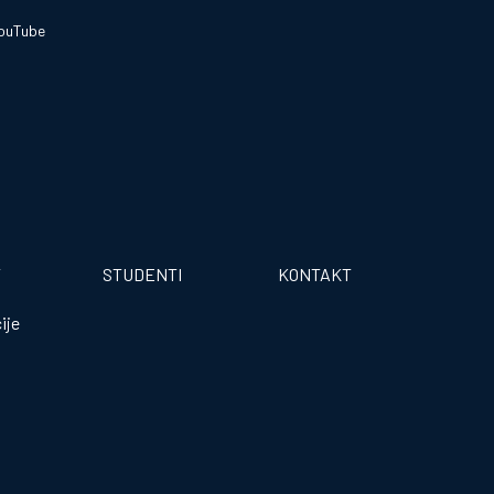
ouTube
T
STUDENTI
KONTAKT
ije