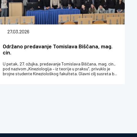
27.03.2026
Održano predavanje Tomislava Biščana, mag.
cin.
U petak, 27. ožujka, predavanje Tomislava Biščana, mag. cin.,
pod nazivom „Kineziologija – iz teorije u praksu”, privuklo je
brojne studente Kineziološkog fakulteta. Glavni cilj susreta b...