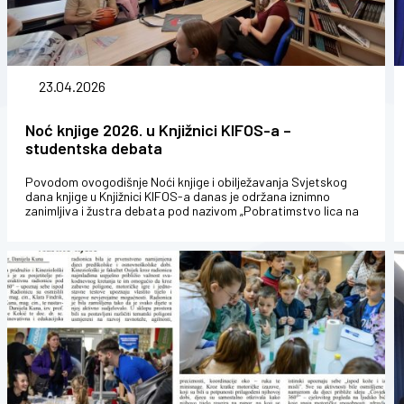
23.04.2026
Noć knjige 2026. u Knjižnici KIFOS-a –
studentska debata
Povodom ovogodišnje Noći knjige i obilježavanja Svjetskog
dana knjige u Knjižnici KIFOS-a danas je održana iznimno
zanimljiva i žustra debata pod nazivom „Pobratimstvo lica na
terenu“. Na...