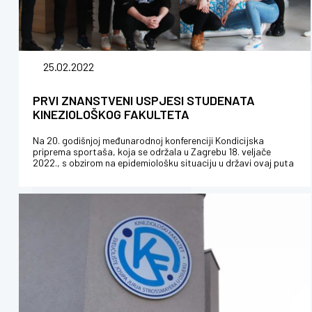
25.02.2022
PRVI ZNANSTVENI USPJESI STUDENATA
KINEZIOLOŠKOG FAKULTETA
Na 20. godišnjoj međunarodnoj konferenciji Kondicijska
priprema sportaša, koja se održala u Zagrebu 18. veljače
2022., s obzirom na epidemiološku situaciju u državi ovaj puta
on line, sudjel...