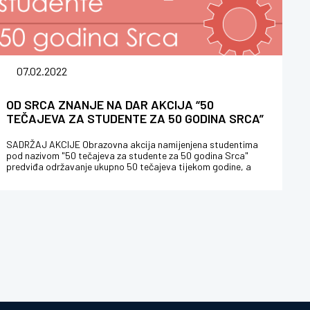
07.02.2022
OD SRCA ZNANJE NA DAR AKCIJA “50
TEČAJEVA ZA STUDENTE ZA 50 GODINA SRCA”
SADRŽAJ AKCIJE Obrazovna akcija namijenjena studentima
pod nazivom "50 tečajeva za studente za 50 godina Srca"
predviđa održavanje ukupno 50 tečajeva tijekom godine, a
omogućava svakom stud...