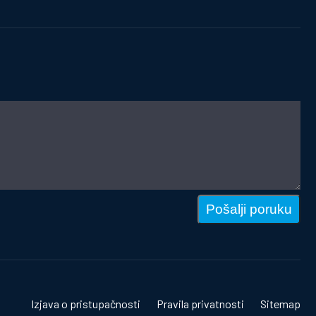
Pošalji poruku
Izjava o pristupačnosti
Pravila privatnosti
Sitemap