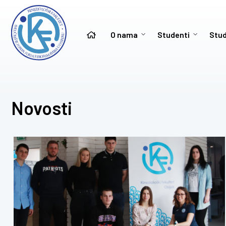
O nama
Studenti
Stud
Novosti