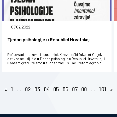
07.02.2022
Tjedan psihologije u Republici Hrvatskoj
Poštovani nastavnici i suradnici, Kineziološki fakultet Osijek
aktivno se uključio u Tjedan psihologije u Republici Hrvatskoj i
u našem gradu te smo u suoganizaciji s Fakultetom agrobio...
«
1
…
82
83
84
85
86
87
88
…
101
»