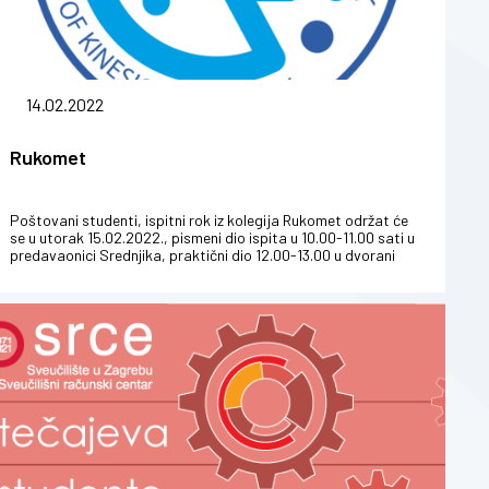
14.02.2022
Rukomet
Poštovani studenti, ispitni rok iz kolegija Rukomet održat će
se u utorak 15.02.2022., pismeni dio ispita u 10.00-11.00 sati u
predavaonici Srednjika, praktični dio 12.00-13.00 u dvorani
Kifos.