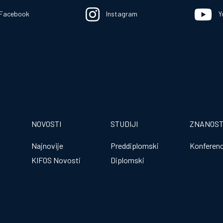
Facebook
Instagram
Y
NOVOSTI
STUDIJI
ZNANOS
Najnovije
Preddiplomski
Konferenc
KIFOS Novosti
Diplomski