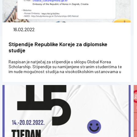
16.02.2022
Stipendije Republike Koreje za diplomske
studije
Raspisan je natječaj za stipendije u sklopu Global Korea
Scholarship. Stipendije su namijenjene stranim studentima te
im nude mogućnost studija na visokoškolskim ustanovama u
Koreji na diplomski...