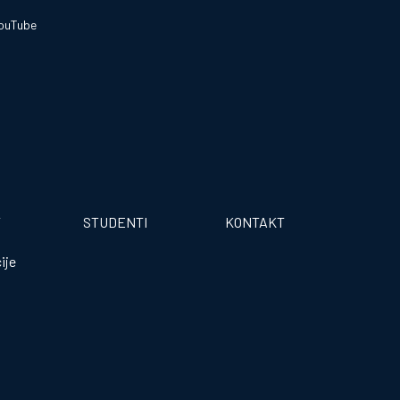
ouTube
T
STUDENTI
KONTAKT
ije