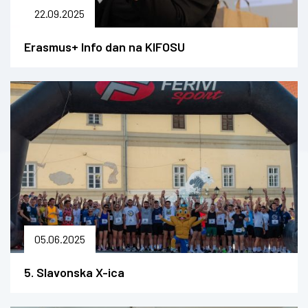
22.09.2025
Erasmus+ Info dan na KIFOSU
05.06.2025
5. Slavonska X-ica