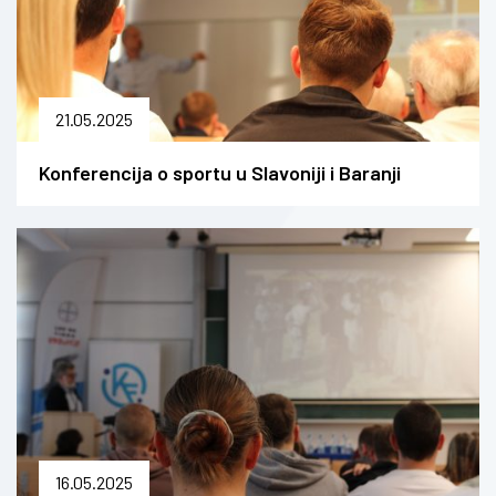
21.05.2025
Konferencija o sportu u Slavoniji i Baranji
16.05.2025