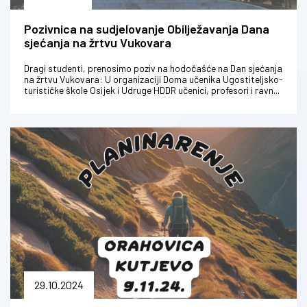
Pozivnica na sudjelovanje Obilježavanja Dana
sjećanja na žrtvu Vukovara
Dragi studenti, prenosimo poziv na hodočašće na Dan sjećanja
na žrtvu Vukovara: U organizaciji Doma učenika Ugostiteljsko-
turističke škole Osijek i Udruge HDDR učenici, profesori i ravn...
29.10.2024