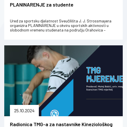
PLANINARENJE za studente
Ured za sportsku djelatnost Sveučilišta J. J. Strossmayera
organizira PLANINARENJE u okviru sportskih aktivnosti u
slobodnom vremenu studenata na području Orahovica –
Kutjevo. Kada? 9....
25.10.2024
Radionica TMG-a za nastavnike Kineziološkog