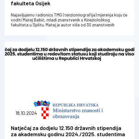
fakulteta Osijek
Najavljujemo radionicu TMG (tenziomiografija) mjerenja koju će
voditi Matej Babić, mladi znanstvenik s Kineziološkog
fakulteta u Splitu. Matej je autor više od 30 znanstvenih
radova te licencir...
18.10.2024
Natječaj za dodjelu 12.150 državnih stipendija
za akademsku godinu 2024./2025. studentima