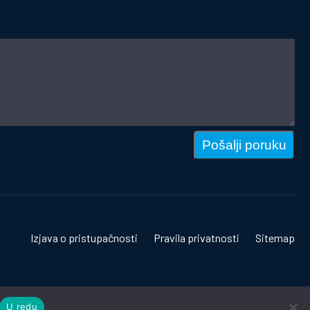
Pošalji poruku
Izjava o pristupačnosti
Pravila privatnosti
Sitemap
U redu