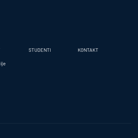
T
STUDENTI
KONTAKT
ije