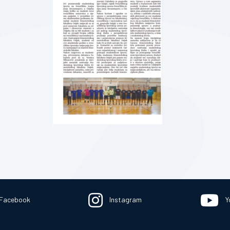
Facebook
Instagram
Y