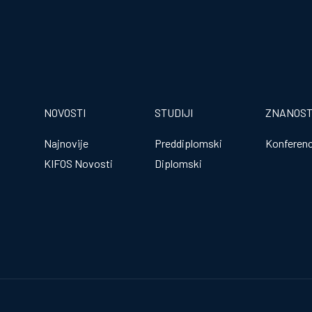
NOVOSTI
STUDIJI
ZNANOS
Najnovije
Preddiplomski
Konferenc
KIFOS Novosti
Diplomski