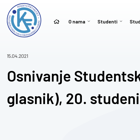
O nama
Studenti
Stud
15.04.2021
Osnivanje Studentsk
glasnik), 20. studen