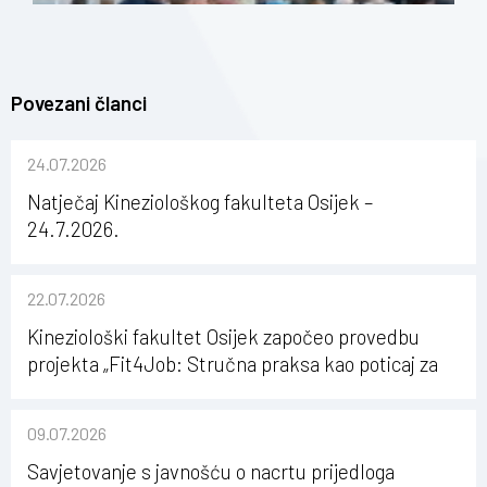
Povezani članci
24.07.2026
Natječaj Kineziološkog fakulteta Osijek –
24.7.2026.
22.07.2026
Kineziološki fakultet Osijek započeo provedbu
projekta „Fit4Job: Stručna praksa kao poticaj za
karijerni razvoj studenata kineziologije”
09.07.2026
Savjetovanje s javnošću o nacrtu prijedloga