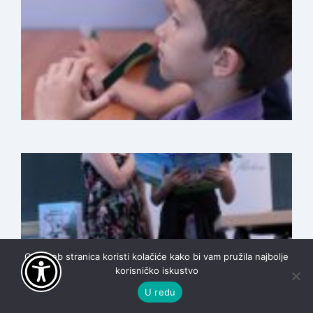
Ova web stranica koristi kolačiće kako bi vam pružila najbolje
korisničko iskustvo
U redu