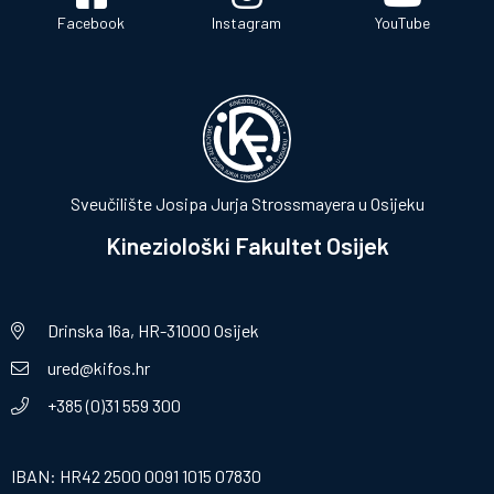
Facebook
Instagram
YouTube
Sveučilište Josipa Jurja Strossmayera u Osijeku
Kineziološki Fakultet Osijek
Drinska 16a, HR-31000 Osijek
ured@kifos.hr
+385 (0)31 559 300
IBAN: HR42 2500 0091 1015 07830