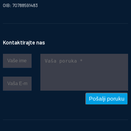
OIB: 70788591483
Kontaktirajte nas
Pošalji poruku