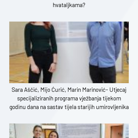
hvataljkama?
Sara Aščić, Mijo Ćurić, Marin Marinović- Utjecaj
specijaliziranih programa vježbanja tijekom
godinu dana na sastav tijela starijih umirovljenika