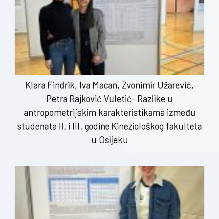
Klara Findrik, Iva Macan, Zvonimir Užarević,
Petra Rajković Vuletić- Razlike u
antropometrijskim karakteristikama između
studenata II. i III. godine Kineziološkog fakulteta
u Osijeku