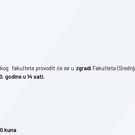
kog fakulteta provodit će se u
zgradi
Fakulteta (Srednj
. godine u 14 sati.
00 kuna