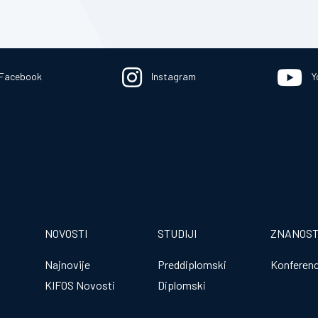
Facebook
Instagram
Y
NOVOSTI
STUDIJI
ZNANOS
Najnovije
Preddiplomski
Konferenc
KIFOS Novosti
Diplomski