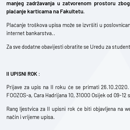
manjeg zadržavanja u zatvorenom prostoru zbog
plaćanje karticama na Fakultetu.
Plaćanje troškova upisa može se izvršiti u poslovnica
internet bankarstva..
Za sve dodatne obavijesti obratite se Uredu za studen
II UPISNI ROK
:
Prijave za upis na II roku će se primati 26.10.202
FOOZOS-a, Cara Hadrijana 10, 31000 Osijek od 09-12 s
Rang ljestvica za II upisni rok će biti objavljena na w
način i vrijeme upisa.