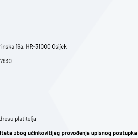
Drinska 16a, HR-31000 Osijek
7830
 platitelja
kulteta zbog učinkovitijeg provođenja upisnog postupka 