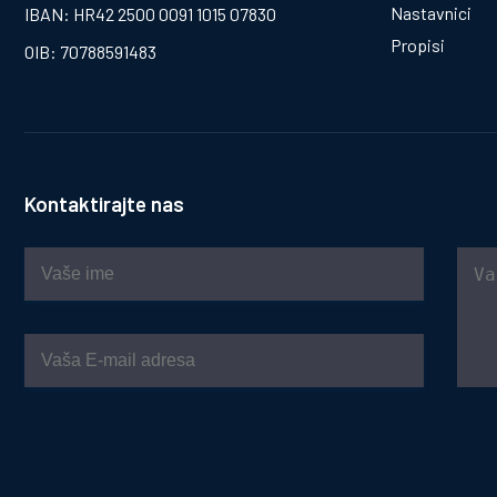
Nastavnici
IBAN: HR42 2500 0091 1015 07830
Propisi
OIB: 70788591483
Kontaktirajte nas