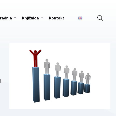
radnja
Knjižnica
Kontakt
I