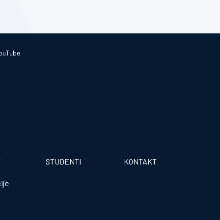
ouTube
T
STUDENTI
KONTAKT
ije