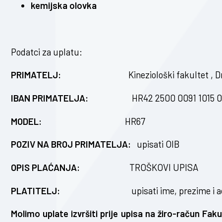
kemijska olovka
Podatci za uplatu:
PRIMATELJ:
Kineziološki fakultet , 
IBAN PRIMATELJA:
HR42 2500 0091 1015 0
MODEL:
HR67
POZIV NA BROJ PRIMATELJA:
upisati OIB
OPIS PLAĆANJA:
TROŠKOVI UPISA
PLATITELJ:
upisati ime, prezime i adresu
Molimo uplate izvršiti prije upisa na žiro-račun Fa