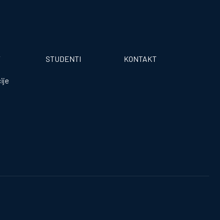
T
STUDENTI
KONTAKT
ije