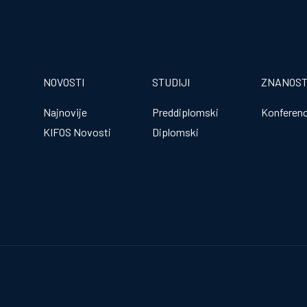
NOVOSTI
STUDIJI
ZNANOS
Najnovije
Preddiplomski
Konferenc
KIFOS Novosti
Diplomski