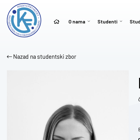
O nama
Studenti
Stud
Nazad na studentski zbor