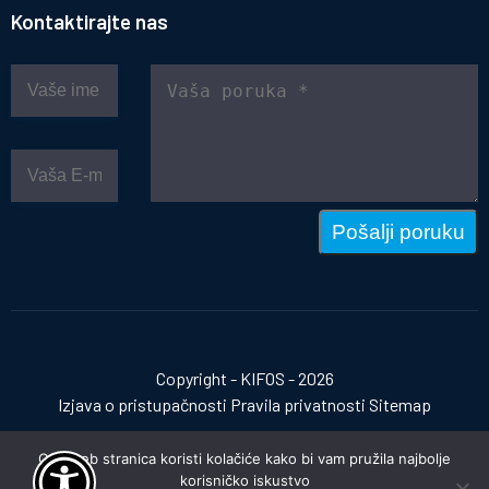
Kontaktirajte nas
Pošalji poruku
Copyright - KIFOS - 2026
Izjava o pristupačnosti
Pravila privatnosti
Sitemap
Ova web stranica koristi kolačiće kako bi vam pružila najbolje
korisničko iskustvo
Izrada web stranica:
invictum.hr