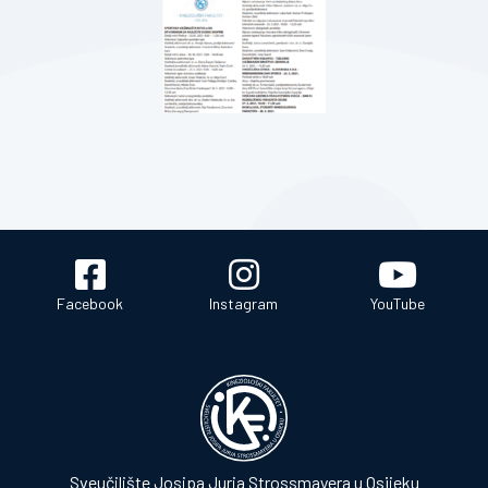
Facebook
Instagram
YouTube
Sveučilište Josipa Jurja Strossmayera u Osijeku