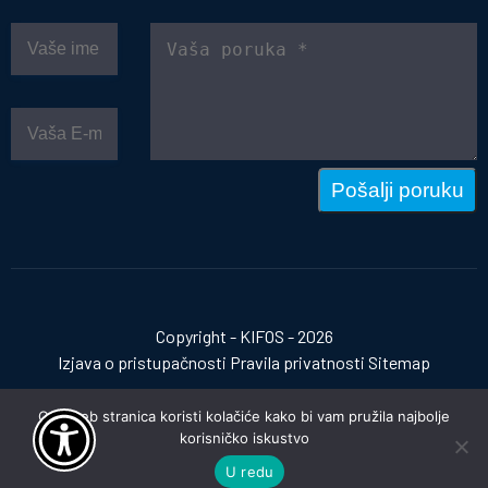
Pošalji poruku
Copyright - KIFOS - 2026
Izjava o pristupačnosti
Pravila privatnosti
Sitemap
Ova web stranica koristi kolačiće kako bi vam pružila najbolje
korisničko iskustvo
Izrada web stranica:
invictum.hr
U redu