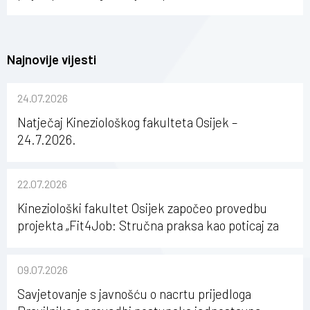
Najnovije vijesti
24.07.2026
Natječaj Kineziološkog fakulteta Osijek –
24.7.2026.
22.07.2026
Kineziološki fakultet Osijek započeo provedbu
projekta „Fit4Job: Stručna praksa kao poticaj za
karijerni razvoj studenata kineziologije”
09.07.2026
Savjetovanje s javnošću o nacrtu prijedloga