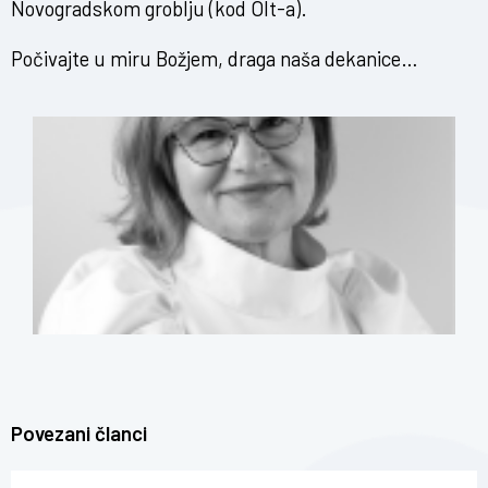
Novogradskom groblju (kod Olt-a).
Počivajte u miru Božjem, draga naša dekanice…
Povezani članci