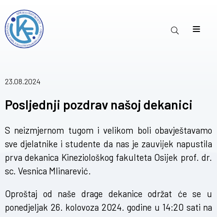
23.08.2024
Posljednji pozdrav našoj dekanici
S neizmjernom tugom i velikom boli obavještavamo
sve djelatnike i studente da nas je zauvijek napustila
prva dekanica Kineziološkog fakulteta Osijek prof. dr.
sc. Vesnica Mlinarević.
Oproštaj od naše drage dekanice održat će se u
ponedjeljak 26. kolovoza 2024. godine u 14:20 sati na