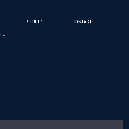
T
STUDENTI
KONTAKT
ije