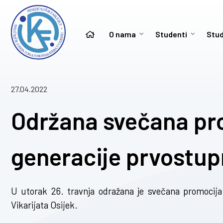
O nama
Studenti
Stud
27.04.2022
Održana svečana pr
generacije prvostup
U utorak 26. travnja odražana je svečana promocija 
Vikarijata Osijek.