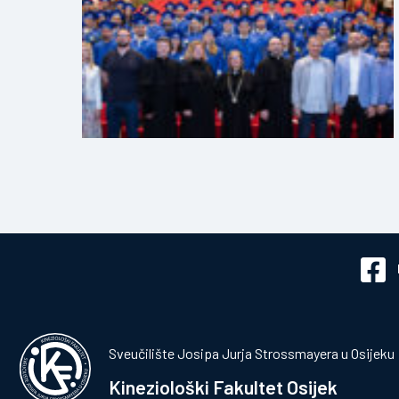
Sveučilište Josipa Jurja Strossmayera u Osijeku
Kineziološki Fakultet Osijek