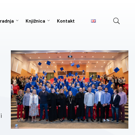
radnja
Knjižnica
Kontakt
i