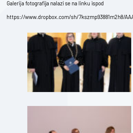
Galerija fotografija nalazi se na linku ispod
https://www.dropbox.com/sh/7kszmp93881m2h8/AA