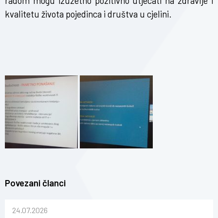
radom mogu izuzetno pozitivno utjecati na zdravlje i
kvalitetu života pojedinca i društva u cjelini.
Povezani članci
24.07.2026