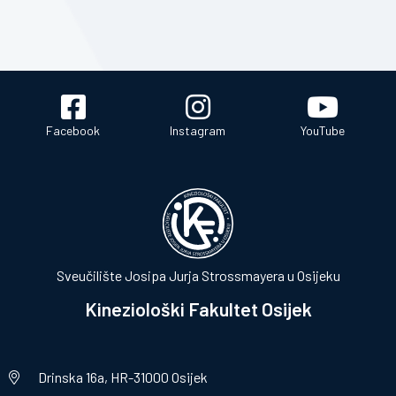
Facebook
Instagram
YouTube
Sveučilište Josipa Jurja Strossmayera u Osijeku
Kineziološki Fakultet Osijek
Drinska 16a, HR-31000 Osijek