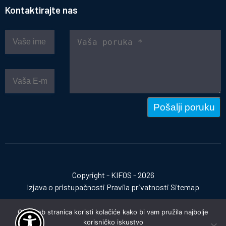
Kontaktirajte nas
Pošalji poruku
Copyright - KIFOS - 2026
Izjava o pristupačnosti
Pravila privatnosti
Sitemap
Ova web stranica koristi kolačiće kako bi vam pružila najbolje
korisničko iskustvo
Izrada web stranica:
invictum.hr