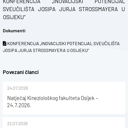
KONFERENCIJA „INOVACIJSKI POTENCIJAL
SVEUČILIŠTA JOSIPA JURJA STROSSMAYERA U
OSIJEKU“
Dokumenti
KONFERENCIJA „INOVACIJSKI POTENCIJAL SVEUČILIŠTA
JOSIPA JURJA STROSSMAYERA U OSIJEKU“
Povezani članci
24.07.2026
Natječaj Kineziološkog fakulteta Osijek –
24.7.2026.
22.07.2026