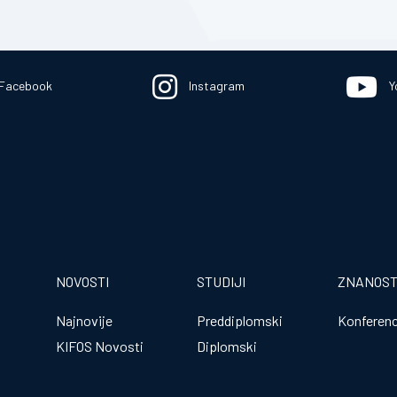
Facebook
Instagram
Y
NOVOSTI
STUDIJI
ZNANOS
Najnovije
Preddiplomski
Konferenc
KIFOS Novosti
Diplomski