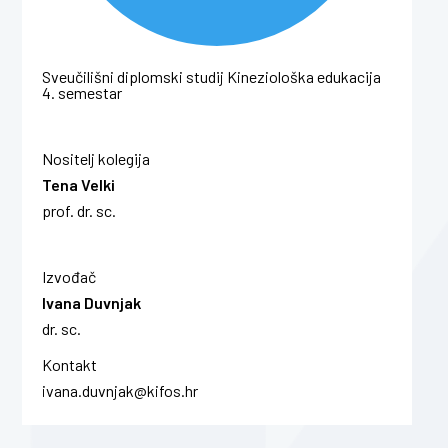
Sveučilišni diplomski studij Kineziološka edukacija
4. semestar
Nositelj kolegija
Tena Velki
prof. dr. sc.
Izvođač
Ivana Duvnjak
dr. sc.
Kontakt
ivana.duvnjak@kifos.hr