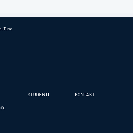
ouTube
T
STUDENTI
KONTAKT
ije