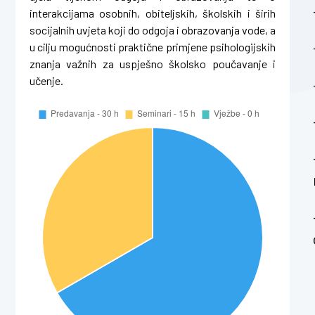
interakcijama osobnih, obiteljskih, školskih i širih
socijalnih uvjeta koji do odgoja i obrazovanja vode, a
u cilju mogućnosti praktične primjene psihologijskih
znanja važnih za uspješno školsko poučavanje i
učenje.