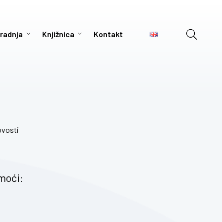
radnja
Knjižnica
Kontakt
vosti
moći: