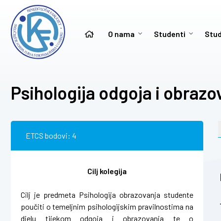
O nama
Studenti
Stud
Psihologija odgoja i obrazo
ETCS bodovi: 4
Cilj kolegija
Cilj je predmeta Psihologija obrazovanja studente
poučiti o temeljnim psihologijskim pravilnostima na
djelu tijekom odgoja i obrazovanja te o