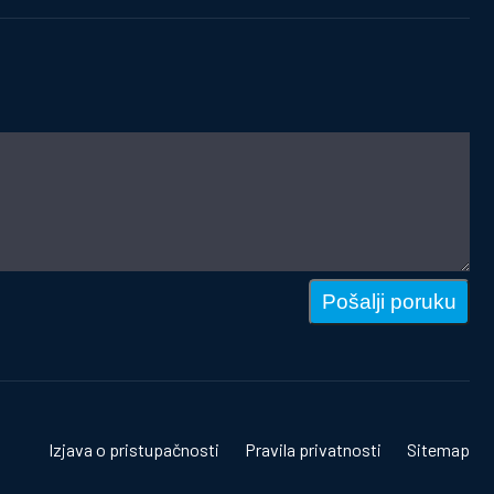
Pošalji poruku
Izjava o pristupačnosti
Pravila privatnosti
Sitemap