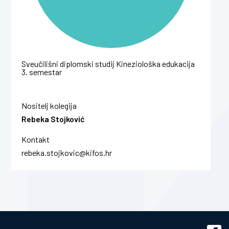
Sveučilišni diplomski studij Kineziološka edukacija
3. semestar
Nositelj kolegija
Rebeka Stojković
Kontakt
rebeka.stojkovic@kifos.hr