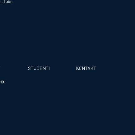
ouTube
T
STUDENTI
KONTAKT
ije