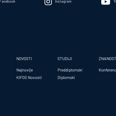
Facebook
Instagram
Y
NOVOSTI
STUDIJI
ZNANOS
Najnovije
Preddiplomski
Konferenc
KIFOS Novosti
Diplomski