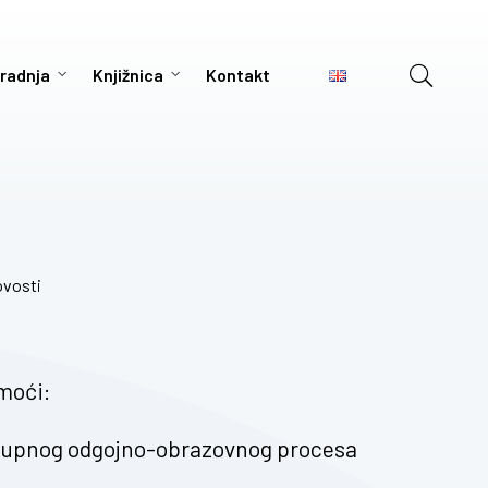
radnja
Knjižnica
Kontakt
vosti
moći:
lokupnog odgojno-obrazovnog procesa