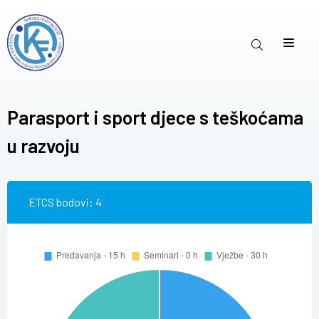
Parasport i sport djece s teškoćama
u razvoju
ETCS bodovi: 4