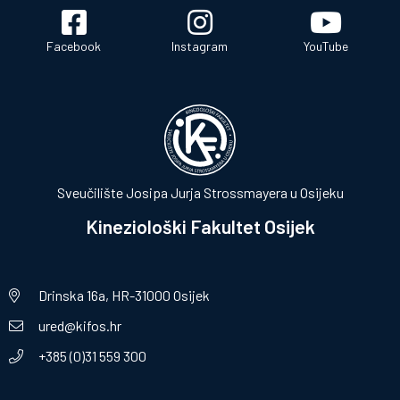
Facebook
Instagram
YouTube
Sveučilište Josipa Jurja Strossmayera u Osijeku
Kineziološki Fakultet Osijek
Drinska 16a, HR-31000 Osijek
ured@kifos.hr
+385 (0)31 559 300