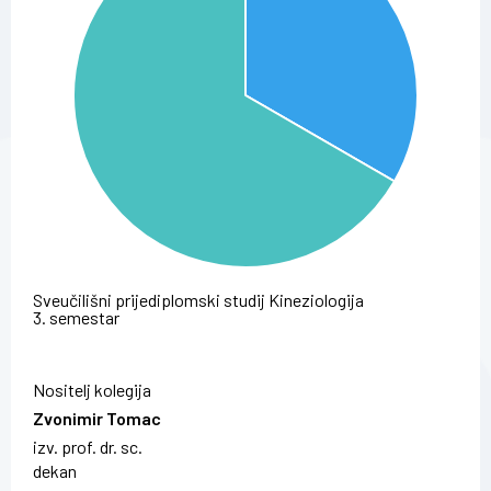
Sveučilišni prijediplomski studij Kineziologija
3. semestar
Nositelj kolegija
Zvonimir Tomac
izv. prof. dr. sc.
dekan