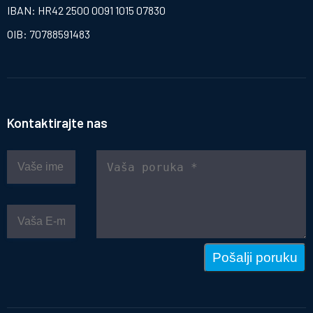
IBAN: HR42 2500 0091 1015 07830
OIB: 70788591483
Kontaktirajte nas
Pošalji poruku