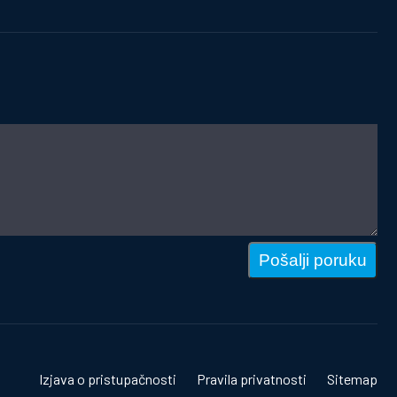
Pošalji poruku
Izjava o pristupačnosti
Pravila privatnosti
Sitemap