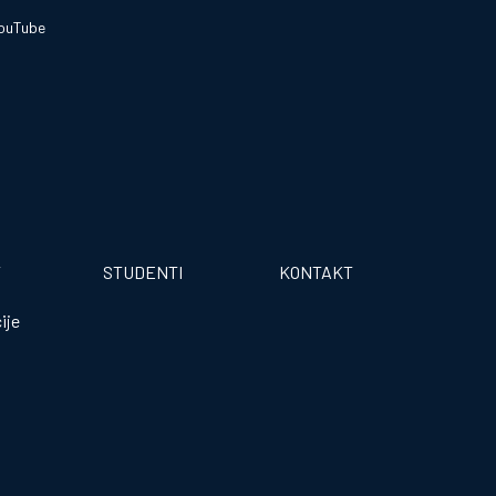
ouTube
T
STUDENTI
KONTAKT
ije