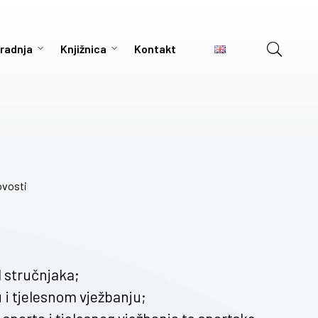
radnja
Knjižnica
Kontakt
vosti
d stručnjaka;
 i tjelesnom vježbanju;