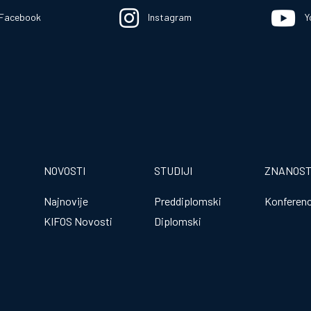
Facebook
Instagram
Y
NOVOSTI
STUDIJI
ZNANOS
Najnovije
Preddiplomski
Konferenc
KIFOS Novosti
Diplomski