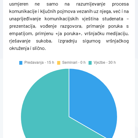
usmjeren ne samo na razumijevanje procesa
komunikacije i ključnih pojmova vezanih uz njega, već i na
unaprijeđivanje komunikacijskih vještina studenata –
prezentacija, vođenje razgovora, primanje poruka s
empatijom, primjenu «ja poruka», vršnjačku medijaciju,
rješavanje sukoba, izgradnju sigurnog vršnjačkog
okruženja i slično.