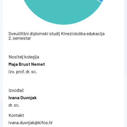
Sveučilišni diplomski studij Kineziološka edukacija
2. semestar
Nositelj kolegija
Maja Brust Nemet
izv. prof. dr. sc.
Izvođač
Ivana Duvnjak
dr. sc.
Kontakt
ivana.duvnjak@kifos.hr