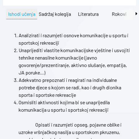
Ishodi učenja
Sadržaj kolegija
Literatura
Rokovi
Analizirati i razumjeti osnove komunikacije u sportu i
sportskoj rekreaciji
Unaprijediti vlastite komunikacijske vještine i usvojiti
tehnike nenasilne komunikacije (javno
govorenje/prezentiranje, aktivno slušanje, empatija,
JA poruke…)
Adekvatno prepoznati i reagirati na individualne
potrebe djece s kojom se radi, kao i drugih dionika
sporta i sportske rekreacije
Osmisliti aktivnosti kojima bi se unaprijedila
komunikacija u sportu i sportskoj rekreaciji
Opisati i razumjeti opseg, pojavne oblike i
uzroke vršnjačkog nasilja u sportskom pkruzenu,