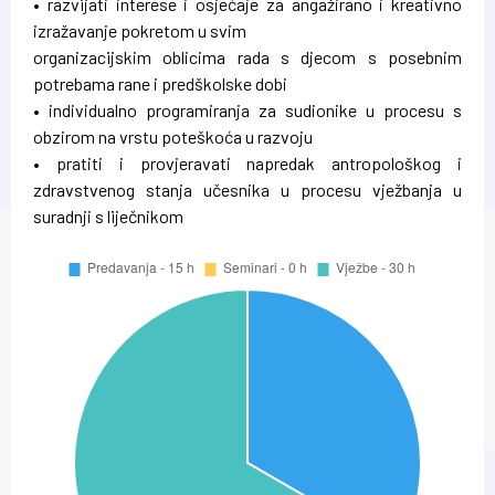
• razvijati interese i osjećaje za angažirano i kreativno
izražavanje pokretom u svim
organizacijskim oblicima rada s djecom s posebnim
potrebama rane i predškolske dobi
• individualno programiranja za sudionike u procesu s
obzirom na vrstu poteškoća u razvoju
• pratiti i provjeravati napredak antropološkog i
zdravstvenog stanja učesnika u procesu vježbanja u
suradnji s liječnikom