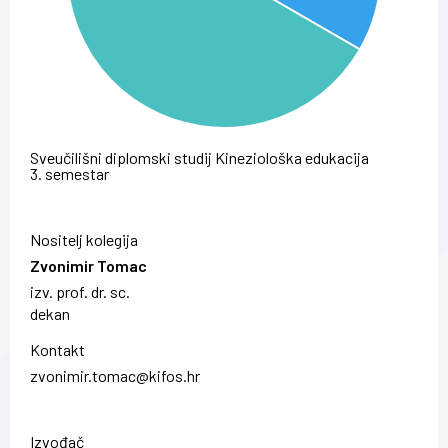
Sveučilišni diplomski studij Kineziološka edukacija
3. semestar
Nositelj kolegija
Zvonimir Tomac
izv. prof. dr. sc.
dekan
Kontakt
zvonimir.tomac@kifos.hr
Izvođač