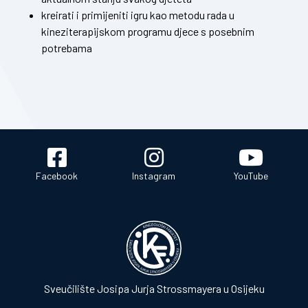
kreirati i primijeniti igru kao metodu rada u
kineziterapijskom programu djece s posebnim
potrebama
Facebook
Instagram
YouTube
Sveučilište Josipa Jurja Strossmayera u Osijeku