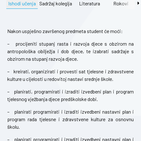
Ishodi učenja
Sadržaj kolegija
Literatura
Rokovi
Nakon uspješno završenog predmeta student će moći:
– procijeniti stupanj rasta i razvoja djece s obzirom na
antropološka obilježja i dob djece, te izabrati sadržaje s
obzirom na stupanj razvoja djece.
– kreirati, organizirati i provesti sat tjelesne i zdravstvene
kulture u cijelosti u redovitoj nastavi srednje škole.
– planirati, programirati i izraditi izvedbeni plan i program
tjelesnog vježbanja djece predškolske dobi.
– planirati programirati i izraditi izvedbeni nastavni plan i
program rada tjelesne i zdravstvene kulture za osnovnu
školu.
– planirati programirati i izraditi izvedbeni nastavni plan i