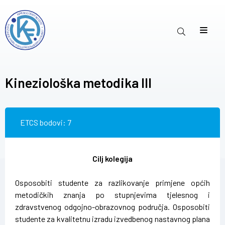
Kineziološka metodika III
ETCS bodovi: 7
Cilj kolegija
Osposobiti studente za razlikovanje primjene općih
metodičkih znanja po stupnjevima tjelesnog i
zdravstvenog odgojno-obrazovnog područja. Osposobiti
studente za kvalitetnu izradu izvedbenog nastavnog plana