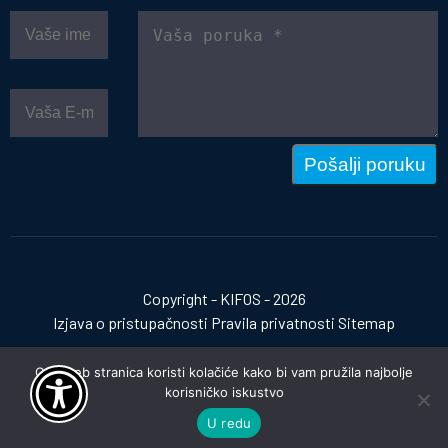
Pošalji poruku
Copyright - KIFOS - 2026
Izjava o pristupačnosti
Pravila privatnosti
Sitemap
Ova web stranica koristi kolačiće kako bi vam pružila najbolje
korisničko iskustvo
Izrada web stranica:
invictum.hr
U redu