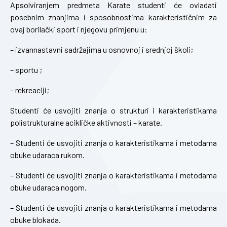
Apsolviranjem predmeta Karate studenti će ovladati
posebnim znanjima i sposobnostima karakterističnim za
ovaj borilački sport i njegovu primjenu u:
– izvannastavni sadržajima u osnovnoj i srednjoj školi;
– sportu ;
– rekreaciji;
Studenti će usvojiti znanja o strukturi i karakteristikama
polistrukturalne acikličke aktivnosti – karate.
– Studenti će usvojiti znanja o karakteristikama i metodama
obuke udaraca rukom.
– Studenti će usvojiti znanja o karakteristikama i metodama
obuke udaraca nogom.
– Studenti će usvojiti znanja o karakteristikama i metodama
obuke blokada.