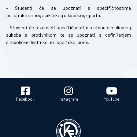
– Studenti će se upoznati s specifičnostima
polistrukturalnog acikličkog udaračkog sporta.
– Studenti će razumjeti specifičnosti direktnog simuliranog
sukoba s protivnikom te se upoznati s definiranjem
simboličke destrukcije u sportskoj borbi.
Facebook
Instagram
YouTube