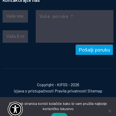
Pošalji poruku
Copyright - KIFOS - 2026
Izjava o pristupačnosti
Pravila privatnosti
Sitemap
Ova web stranica koristi kolačiće kako bi vam pružila najbolje
korisničko iskustvo
Izrada web stranica:
invictum.hr