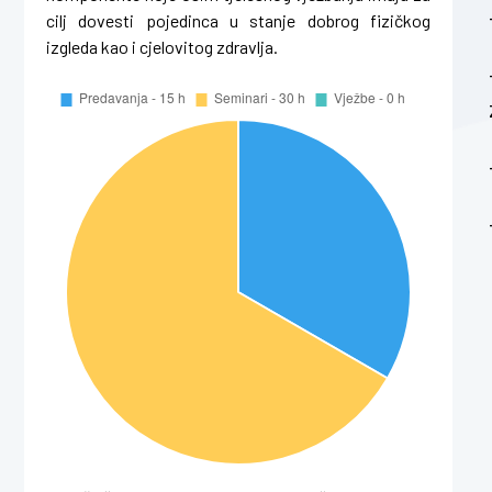
cilj dovesti pojedinca u stanje dobrog fizičkog
izgleda kao i cjelovitog zdravlja.