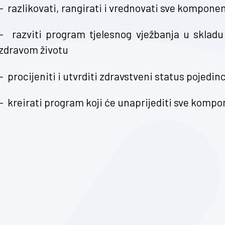
– razlikovati, rangirati i vrednovati sve kompone
– razviti program tjelesnog vježbanja u skladu
zdravom životu
– procijeniti i utvrditi zdravstveni status pojedin
– kreirati program koji će unaprijediti sve kompo