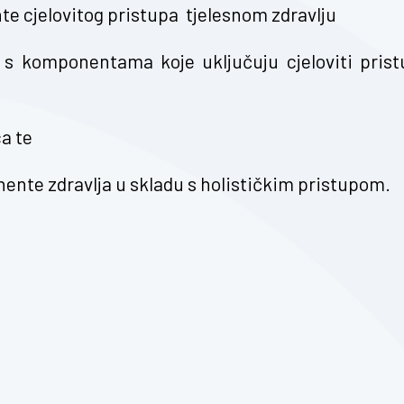
nte cjelovitog pristupa tjelesnom zdravlju
 s komponentama koje uključuju cjeloviti prist
ca te
nente zdravlja u skladu s holističkim pristupom.