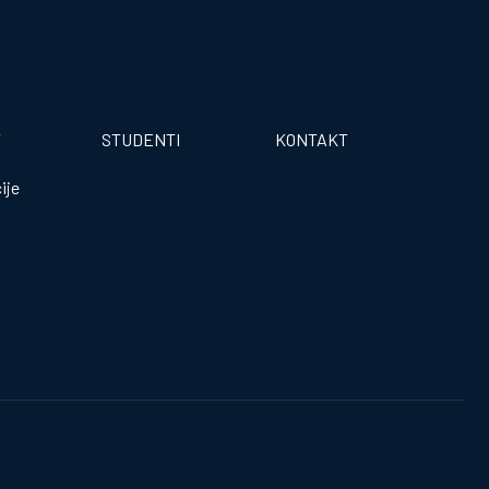
T
STUDENTI
KONTAKT
ije