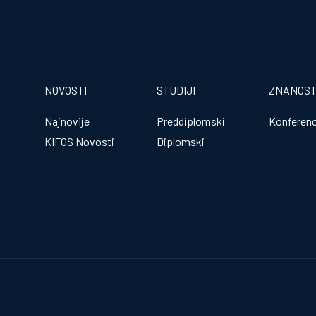
NOVOSTI
STUDIJI
ZNANOS
Najnovije
Preddiplomski
Konferenc
KIFOS Novosti
Diplomski