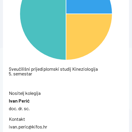
Sveučilišni prijediplomski studij Kineziologija
5. semestar
Nositelj kolegija
Ivan Perić
doc. dr. sc.
Kontakt
ivan.peric@kifos.hr