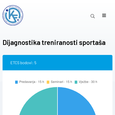
Dijagnostika treniranosti sportaša
ETCS bodovi: 5