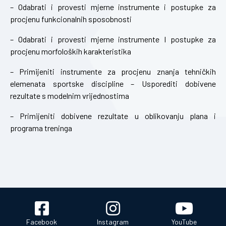
– Odabrati i provesti mjerne instrumente i postupke za
procjenu funkcionalnih sposobnosti
– Odabrati i provesti mjerne instrumente I postupke za
procjenu morfoloških karakteristika
– Primijeniti instrumente za procjenu znanja tehničkih
elemenata sportske discipline – Usporediti dobivene
rezultate s modelnim vrijednostima
– Primijeniti dobivene rezultate u oblikovanju plana i
programa treninga
Facebook
Instagram
YouTube