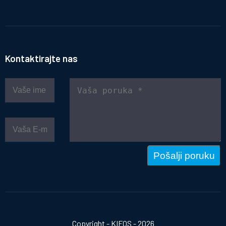
Kontaktirajte nas
Pošalji poruku
Copyright - KIFOS - 2026