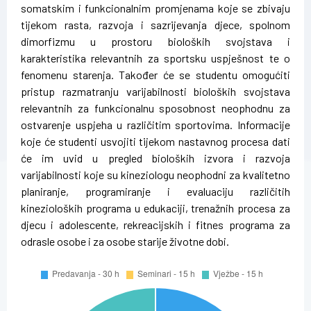
somatskim i funkcionalnim promjenama koje se zbivaju
tijekom rasta, razvoja i sazrijevanja djece, spolnom
dimorfizmu u prostoru bioloških svojstava i
karakteristika relevantnih za sportsku uspješnost te o
fenomenu starenja. Također će se studentu omogućiti
pristup razmatranju varijabilnosti bioloških svojstava
relevantnih za funkcionalnu sposobnost neophodnu za
ostvarenje uspjeha u različitim sportovima. Informacije
koje će studenti usvojiti tijekom nastavnog procesa dati
će im uvid u pregled bioloških izvora i razvoja
varijabilnosti koje su kineziologu neophodni za kvalitetno
planiranje, programiranje i evaluaciju različitih
kinezioloških programa u edukaciji, trenažnih procesa za
djecu i adolescente, rekreacijskih i fitnes programa za
odrasle osobe i za osobe starije životne dobi.