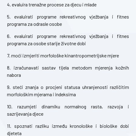
4. evaluira trenažne procese za djecu i mlade
5. evaluirati programe rekreativnog vježbanja i fitnes
programa za odrasle osobe
6. evaluirati programe rekreativnog vježbanja i fitnes
programa za osobe starije životne dobi
7. moći izmjeriti morfološke kinantropometrijske mjere
8. izračunavati sastav tijela metodom mjerenja kožnih
nabora
9. steći znanja o procjeni statusa uhranjenosti različitim
morfološkim mjerama i indeksima
10. razumjeti dinamiku normalnog rasta, razvoja i
sazrijevanja djece
11. spoznati razliku između kronološke i biološke dobi
djeteta