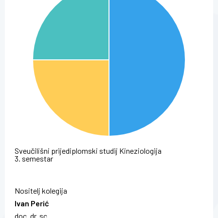
Sveučilišni prijediplomski studij Kineziologija
3. semestar
Nositelj kolegija
Ivan Perić
doc. dr. sc.