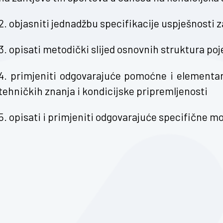
2. objasniti jednadžbu specifikacije uspješnosti z
3. opisati metodički slijed osnovnih struktura po
4. primjeniti odgovarajuće pomoćne i elementarn
tehničkih znanja i kondicijske pripremljenosti
5. opisati i primjeniti odgovarajuće specifične 