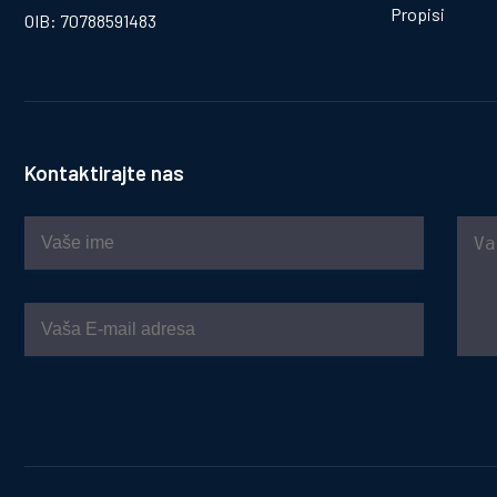
Propisi
OIB: 70788591483
Kontaktirajte nas