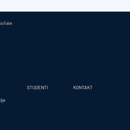
ouTube
T
STUDENTI
KONTAKT
ije