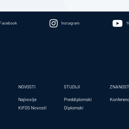
Facebook
Instagram
Y
NOVOSTI
STUDIJI
ZNANOS
Najnovije
Preddiplomski
Konferenc
KIFOS Novosti
Diplomski