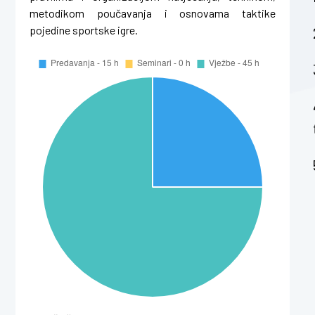
metodikom poučavanja i osnovama taktike
pojedine sportske igre.