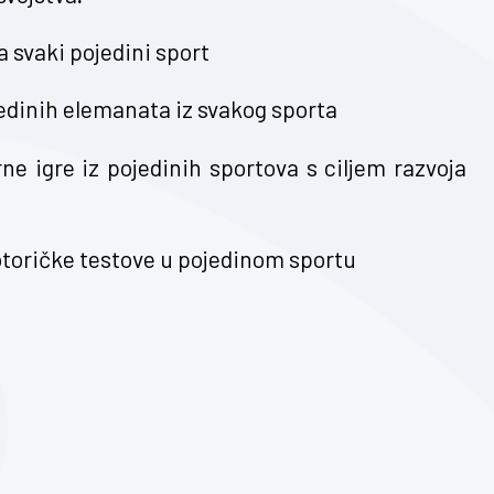
a svaki pojedini sport
jedinih elemanata iz svakog sporta
e igre iz pojedinih sportova s ciljem razvoja
motoričke testove u pojedinom sportu