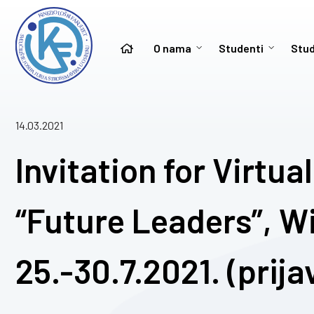
O nama
Studenti
Stud
14.03.2021
Invitation for Virtua
“Future Leaders”, 
25.-30.7.2021. (prija