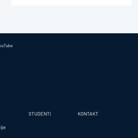
ouTube
T
STUDENTI
KONTAKT
ije