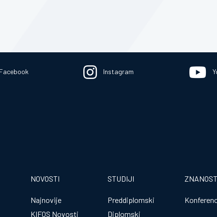
Facebook
Instagram
Y
NOVOSTI
STUDIJI
ZNANOS
Najnovije
Preddiplomski
Konferenc
KIFOS Novosti
Diplomski