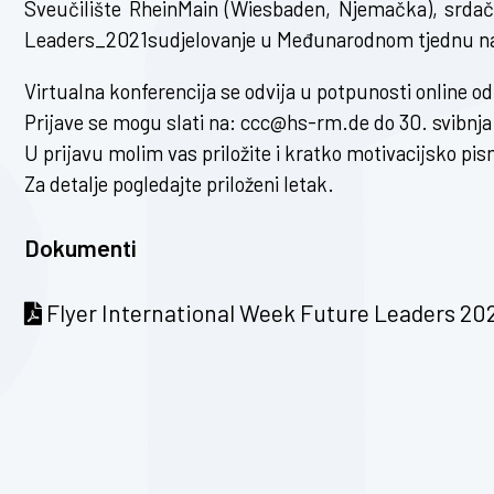
Sveučilište RheinMain (Wiesbaden, Njemačka), srda
Leaders_2021
sudjelovanje u Međunarodnom tjednu na
Virtualna konferencija se odvija u potpunosti online od 
Prijave se mogu slati na:
ccc@hs-rm.de
do 30. svibnja
U prijavu molim vas priložite i kratko motivacijsko pi
Za detalje pogledajte priloženi letak.
Dokumenti
Flyer International Week Future Leaders 20