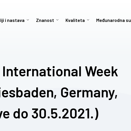
iji i nastava
Znanost
Kvaliteta
Međunarodna su
l International Week
Wiesbaden, Germany,
ve do 30.5.2021.)