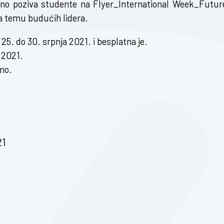
čno poziva studente na
Flyer_International Week_Futur
 temu budućih lidera.
25. do 30. srpnja 2021. i besplatna je.
 2021.
smo.
21