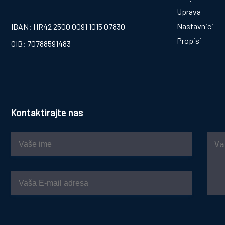
Uprava
Nastavnici
IBAN: HR42 2500 0091 1015 07830
Propisi
OIB: 70788591483
Kontaktirajte nas