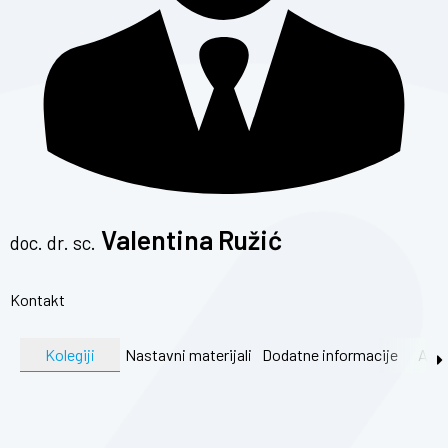
Valentina Ružić
doc. dr. sc.
Kontakt
Kolegiji
Nastavni materijali
Dodatne informacije
Akti