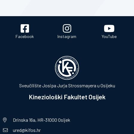
Facebook
Instagram
YouTube
Sveučilište Josipa Jurja Strossmayera u Osijeku
Kineziološki Fakultet Osijek
Drinska 16a, HR-31000 Osijek
ured@kifos.hr