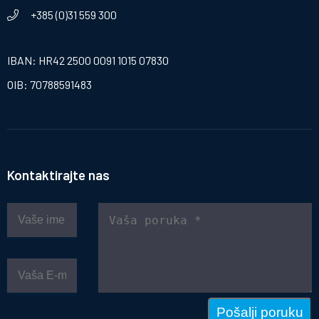
+385 (0)31 559 300
IBAN: HR42 2500 0091 1015 07830
OIB: 70788591483
Kontaktirajte nas
Pošalji poruku