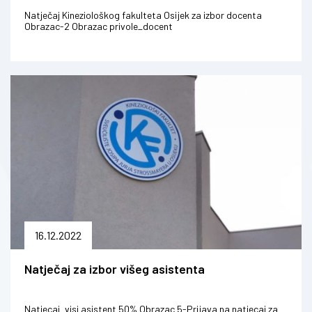
Natječaj Kineziološkog fakulteta Osijek za izbor docenta
Obrazac-2 Obrazac privole_docent
16.12.2022
Natječaj za izbor višeg asistenta
Natjecaj_visi asistent 50% Obrazac 5-Prijava na natjecaj za