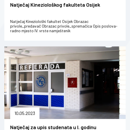
Natječaj Kineziološkog fakulteta Osijek
Natječaj Kineziološki fakultet Osijek Obrazac
privole_predavač Obrazac privole_spremačica Opis poslova-
radno mjesto IV. vrste namještenik
10.05.2023
Natječaj za upis studenata u I. godinu