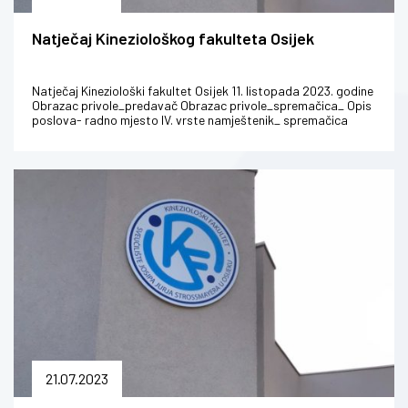
Natječaj Kineziološkog fakulteta Osijek
Natječaj Kineziološki fakultet Osijek 11. listopada 2023. godine
Obrazac privole_predavač Obrazac privole_spremačica_ Opis
poslova- radno mjesto IV. vrste namještenik_ spremačica
21.07.2023