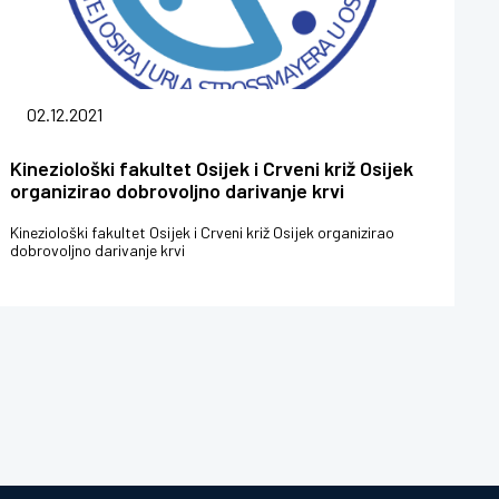
02.12.2021
Kineziološki fakultet Osijek i Crveni križ Osijek
organizirao dobrovoljno darivanje krvi
Kineziološki fakultet Osijek i Crveni križ Osijek organizirao
dobrovoljno darivanje krvi