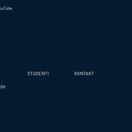
ouTube
T
STUDENTI
KONTAKT
ije