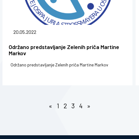
20.05.2022
Održano predstavljanje Zelenih priča Martine
Markov
Održano predstavljanje Zelenih priča Martine Markov
«
1
2
3
4
»