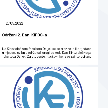
27.05.2022
Održani 2. Dani KIFOS-a
Na Kineziološkom fakultetu Osijek su se kroz nekoliko tjedana
u mjesecu svibnju održavali drugi po redu Dani Kineziološkoga
fakulteta Osijek. Za studente, nastavnike i sve zainteresirane
građ...