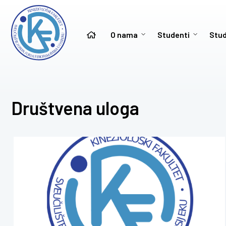
O nama
Studenti
Stud
Društvena uloga