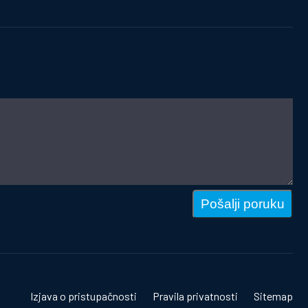
Pošalji poruku
Izjava o pristupačnosti
Pravila privatnosti
Sitemap