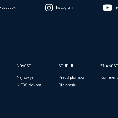
Facebook
Instagram
Y
NOVOSTI
STUDIJI
ZNANOS
Najnovije
Preddiplomski
Konferenc
KIFOS Novosti
Diplomski