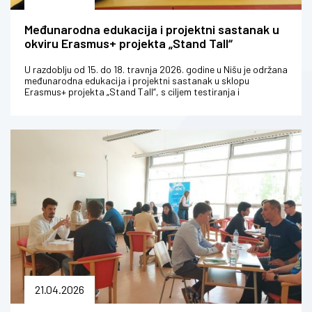
Međunarodna edukacija i projektni sastanak u
okviru Erasmus+ projekta „Stand Tall“
U razdoblju od 15. do 18. travnja 2026. godine u Nišu je održana
međunarodna edukacija i projektni sastanak u sklopu
Erasmus+ projekta „Stand Tall“, s ciljem testiranja i
unaprjeđenja razvi...
21.04.2026