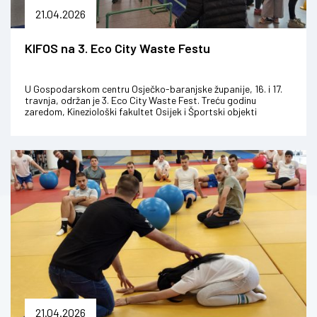
21.04.2026
KIFOS na 3. Eco City Waste Festu
U Gospodarskom centru Osječko-baranjske županije, 16. i 17.
travnja, održan je 3. Eco City Waste Fest. Treću godinu
zaredom, Kineziološki fakultet Osijek i Športski objekti
organizirali su sp...
21.04.2026