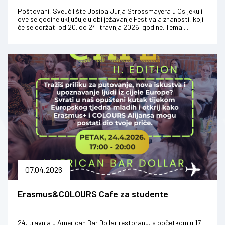
Poštovani, Sveučilište Josipa Jurja Strossmayera u Osijeku i
ove se godine uključuje u obilježavanje Festivala znanosti, koji
će se održati od 20. do 24. travnja 2026. godine. Tema ...
07.04.2026
Erasmus&COLOURS Cafe za studente
24. travnja u American Bar Dollar restoranu, s početkom u 17